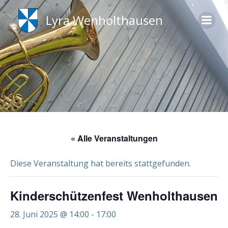
Zum
Lyra Wenholthausen
Inhalt
springen
« Alle Veranstaltungen
Diese Veranstaltung hat bereits stattgefunden.
Kinderschützenfest Wenholthausen
28. Juni 2025 @ 14:00
-
17:00